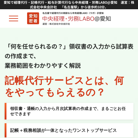
愛知で経理代行・記帳代行・給与計算代行なら中央経理・労務LABO@愛知 運営：株
式会社中央会計社 「名古屋駅」から徒歩約10分。
「何を任せられるの？」領収書の入力から試算表
の作成まで、
業務範囲をわかりやすく解説
記帳代行サービスとは、
何
をやってもらえるの？
領収書・通帳の入力から月次試算表の作成まで、まるごとお任
せできます
記帳＋税務相談が一体となったワンストップサービス