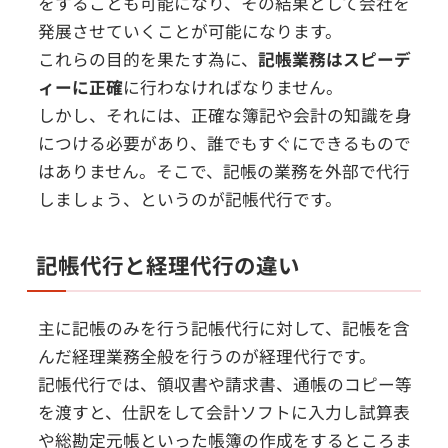
をすることも可能になり、その結果として会社を
発展させていくことが可能になります。
これらの目的を果たす為に、
記帳業務はスピーデ
ィーに正確
に行わなければなりません。
しかし、それには、正確な簿記や会計の知識を身
につける必要があり、誰でもすぐにできるもので
はありません。そこで、記帳の業務を外部で代行
しましょう、というのが記帳代行です。
記帳代行と経理代行の違い
主に記帳のみを行う記帳代行に対して、記帳を含
んだ経理業務全般を行うのが経理代行です。
記帳代行では、領収書や請求書、通帳のコピー等
を渡すと、仕訳をして会計ソフトに入力し試算表
や総勘定元帳といった帳簿の作成をするところま