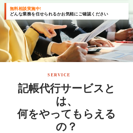
無料相談実施中!
どんな業務を任せられるかお気軽にご確認ください
SERVICE
記帳代行サービスと
は、
何をやってもらえる
の？