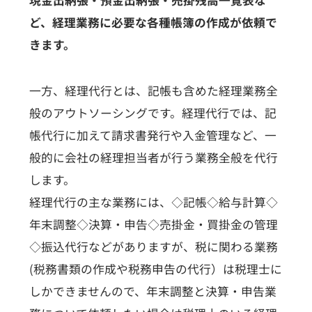
現金出納張・預金出納張・売掛残高一覧表な
ど、経理業務に必要な各種帳簿の作成が依頼で
きます。
一方、経理代行とは、記帳も含めた経理業務全
般のアウトソーシングです。経理代行では、記
帳代行に加えて請求書発行や入金管理など、一
般的に会社の経理担当者が行う業務全般を代行
します。
経理代行の主な業務には、◇記帳◇給与計算◇
年末調整◇決算・申告◇売掛金・買掛金の管理
◇振込代行などがありますが、税に関わる業務
(税務書類の作成や税務申告の代行）は税理士に
しかできませんので、年末調整と決算・申告業