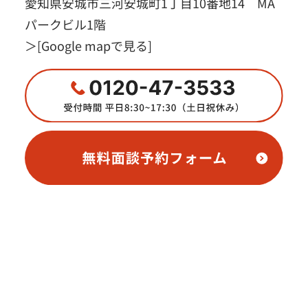
愛知県安城市三河安城町1丁目10番地14 MA
パークビル1階
＞
[Google mapで見る]