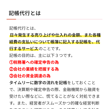
記帳代行とは
記帳代行とは、
日々発生する売り上げや仕入れの金額、また各種
経費の支払いについて帳簿に記入する記帳を、代
行するサービス
のことです。
記帳の目的は、主に以下３つです。
①税務署への確定申告の為
②会社の業績を把握する為
③会社の資金調達の為
タイムリーに数字の流れを記帳
をしておくこと
で、決算期や確定申告の際、金融機関から融資を
受けたい際などに、慌てることがなく対処できま
す。また、経営者がスムーズかつ的確な経営判断