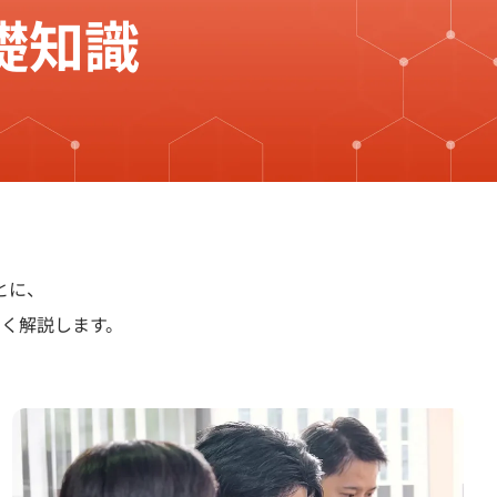
礎知識
とに、
く解説します。