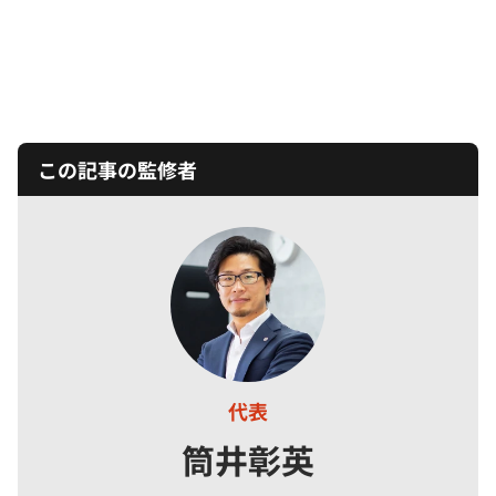
この記事の監修者
代表
筒井彰英