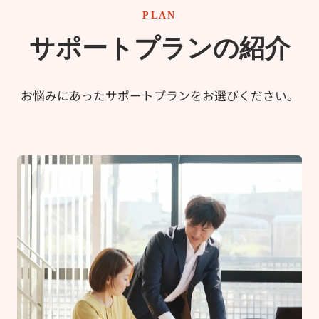
PLAN
サポートプランの紹介
お悩みにあったサポートプランをお選びください。