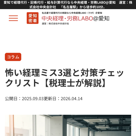
愛知で経理代行・記帳代行・給与計算代行なら中央経理・労務LABO@愛知 運営：株
式会社中央会計社 「名古屋駅」から徒歩約10分。
コラム
怖い経理ミス3選と対策チェッ
クリスト【税理士が解説】
公開日：
2025.09.03
更新日：
2026.04.14