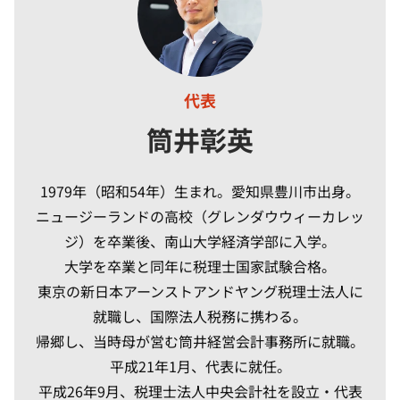
代表
筒井彰英
1979年（昭和54年）生まれ。愛知県豊川市出身。
ニュージーランドの高校（グレンダウウィーカレッ
ジ）を卒業後、南山大学経済学部に入学。
大学を卒業と同年に税理士国家試験合格。
東京の新日本アーンストアンドヤング税理士法人に
就職し、国際法人税務に携わる。
帰郷し、当時母が営む筒井経営会計事務所に就職。
平成21年1月、代表に就任。
平成26年9月、税理士法人中央会計社を設立・代表